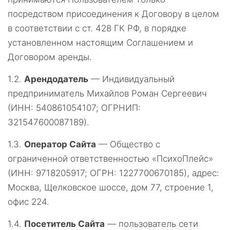
посредством присоединения к Договору в целом
в соответствии с ст. 428 ГК РФ, в порядке
установленном настоящим Соглашением и
Договором аренды.
1.2.
Арендодатель
— Индивидуальный
предприниматель Михайлов Роман Сергеевич
(ИНН: 540861054107; ОГРНИП:
321547600087189).
1.3.
Оператор Сайта
— Общество с
ограниченной ответственностью «ПсихоПлейс»
(ИНН: 9718205917; ОГРН: 1227700670185), адрес:
Москва, Щелковское шоссе, дом 77, строение 1,
офис 224.
1.4.
Посетитель Сайта
— пользователь сети