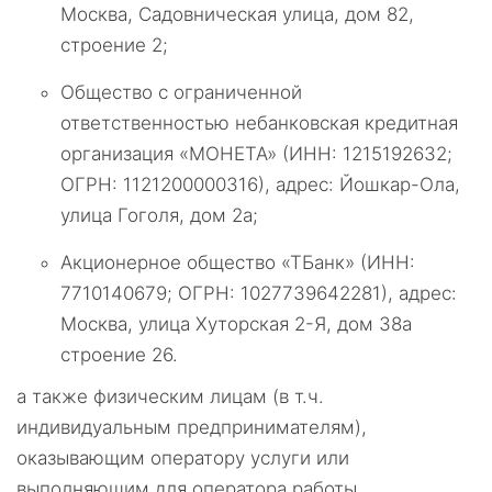
Москва, Садовническая улица, дом 82,
строение 2;
Общество с ограниченной
ответственностью небанковская кредитная
организация «МОНЕТА» (ИНН: 1215192632;
ОГРН: 1121200000316), адрес: Йошкар-Ола,
улица Гоголя, дом 2а;
Акционерное общество «ТБанк» (ИНН:
7710140679; ОГРН: 1027739642281), адрес:
Москва, улица Хуторская 2-Я, дом 38а
строение 26.
а также физическим лицам (в т.ч.
индивидуальным предпринимателям),
оказывающим оператору услуги или
выполняющим для оператора работы,