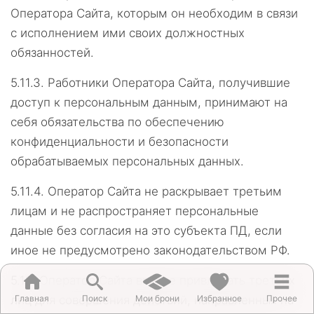
Оператора Сайта, которым он необходим в связи
с исполнением ими своих должностных
обязанностей.
5.11.3.
Работники Оператора Сайта, получившие
доступ к персональным данным, принимают на
себя обязательства по обеспечению
конфиденциальности и безопасности
обрабатываемых персональных данных.
5.11.4.
Оператор Сайта не раскрывает третьим
лицам и не распространяет персональные
данные без согласия на это субъекта ПД, если
иное не предусмотрено законодательством РФ.
5.12.
Оператор Сайта вправе привлекать третьих
лиц для совершения действий, направленных на
Главная
Поиск
Мои брони
Избранное
Прочее