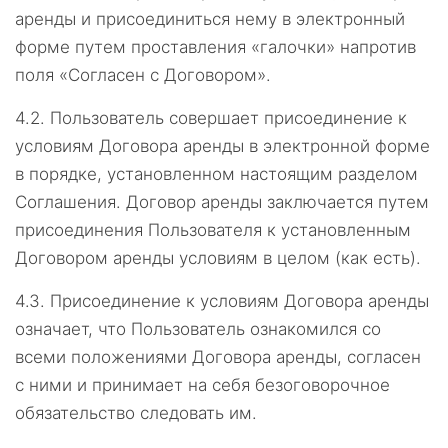
аренды и присоединиться нему в электронный
форме путем проставления «галочки» напротив
поля «Согласен с Договором».
4.2.
Пользователь совершает присоединение к
условиям Договора аренды в электронной форме
в порядке, установленном настоящим разделом
Соглашения. Договор аренды заключается путем
присоединения Пользователя к установленным
Договором аренды условиям в целом (как есть).
4.3.
Присоединение к условиям Договора аренды
означает, что Пользователь ознакомился со
всеми положениями Договора аренды, согласен
с ними и принимает на себя безоговорочное
обязательство следовать им.