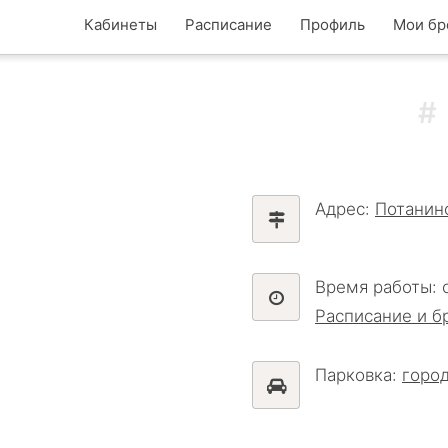
Кабинеты
Расписание
Профиль
Мои бр
Адрес:
Потанинс
Время работы: 
Расписание и б
Парковка:
горо