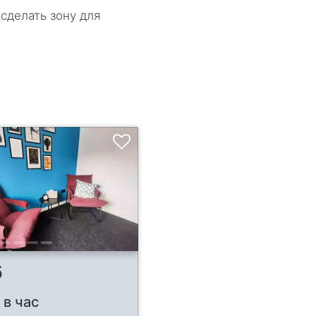
сделать зону для
б
 в час