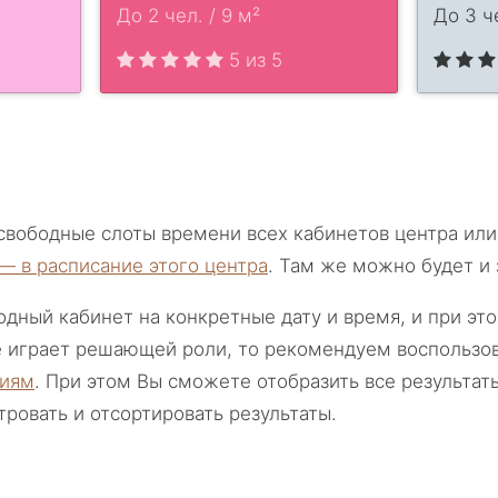
До 2 чел. / 9 м²
До 3 че
5 из 5
свободные слоты времени всех кабинетов центра или
— в расписание этого центра
. Там же можно будет и 
одный кабинет на конкретные дату и время, и при эт
 играет решающей роли, то рекомендуем воспользо
циям
. При этом Вы сможете отобразить все результаты
ровать и отсортировать результаты.