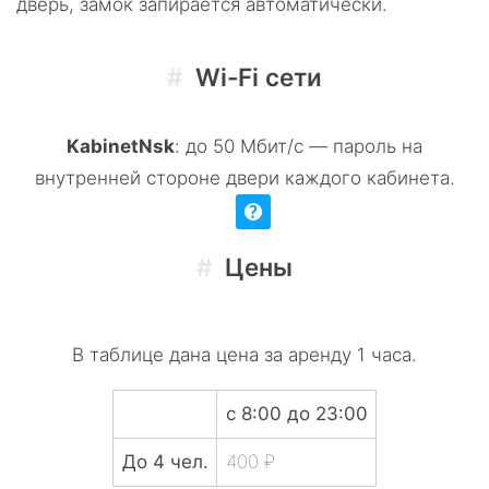
дверь, замок запирается автоматически.
Wi-Fi сети
KabinetNsk
: до 50 Мбит/с
—
пароль на
внутренней стороне двери каждого кабинета
.
Цены
В таблице дана цена за аренду 1 часа.
с 8:00 до 23:00
До 4 чел.
400 ₽