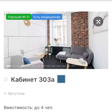
Хороший Wi-Fi
Есть кондиционер
Кабинет
303а
←
Ватутина
Вместимость
до
4
чел.